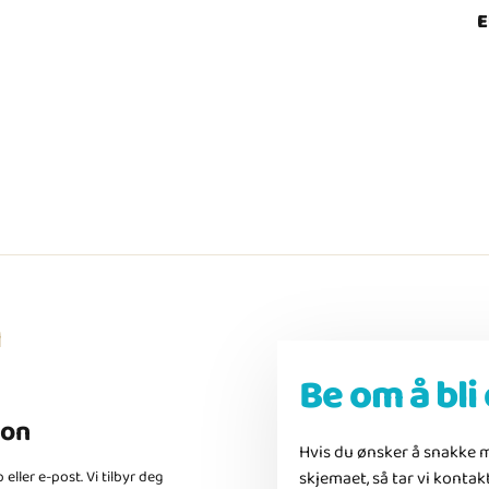
E
n
Be om å bli
jon
Hvis du ønsker å snakke 
skjemaet, så tar vi kontak
eller e-post. Vi tilbyr deg