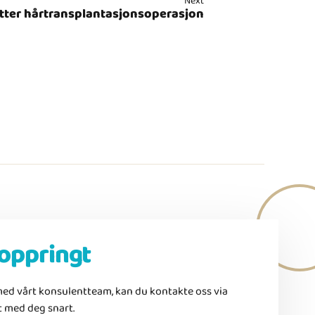
Next
tter hårtransplantasjonsoperasjon
 oppringt
med vårt konsulentteam, kan du kontakte oss via
t med deg snart.