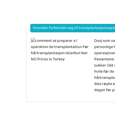
Hvordan forberede seg til transplantasjonsop
Dusj som van
personlige h
operasjone
Pasientene 
sukker. Det
hvile før de
hårtranspla
ikke røyke e
dagen før p