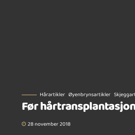
Hårartikler
Øyenbrynsartikler
Skjeggart
Før hårtransplantasjo
28 november 2018