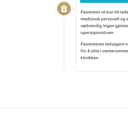
Pasienten vil kun bli led
medisinsk personell og 
nødvendig. Ingen gjester 
operasjonsstuen.
Pasientenes ledsagere vil
for å sitte i venteromme
klinikken.