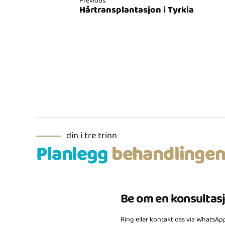
Previous
Hårtransplantasjon i Tyrkia
din i tre trinn
Planlegg
behandlinge
Be om en konsultas
Ring eller kontakt oss via WhatsApp 